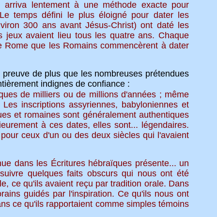
 arriva lentement à une méthode exacte pour
 Le temps défini le plus éloigné pour dater les
environ 300 ans avant Jésus-Christ) ont daté les
s jeux avaient lieu tous les quatre ans. Chaque
n de Rome que les Romains commencèrent à dater
ne preuve de plus que les nombreuses prétendues
ntièrement indignes de confiance :
ques de milliers ou de millions d'années ; même
 Les inscriptions assyriennes, babyloniennes et
ues et romaines sont généralement authentiques
eurement à ces dates, elles sont... légendaires.
pour ceux d'un ou des deux siècles qui l'avaient
enue dans les Écritures hébraïques présente... un
suivre quelques faits obscurs qui nous ont été
, ce qu'ils avaient reçu par tradition orale. Dans
ins guidés par l'inspiration. Ce qu'ils nous ont
dans ce qu'ils rapportaient comme simples témoins