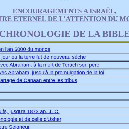
* * *
ENCOURAGEMENTS A ISRAËL,
TRE ETERNEL DE L'ATTENTION DU M
CHRONOLOGIE DE LA BIBL
en l'an 6000 du monde
 jour ou la terre fut de nouveau sèche
 avec Abraham, à la mort de Terach son père
avec Abraham, jusqu'à la promulgation de la loi
partage de Canaan entre les tribus
uifs, jusqu'a 1873 ap. J.-C.
nologie et de celle d'Usher
otre Seigneur