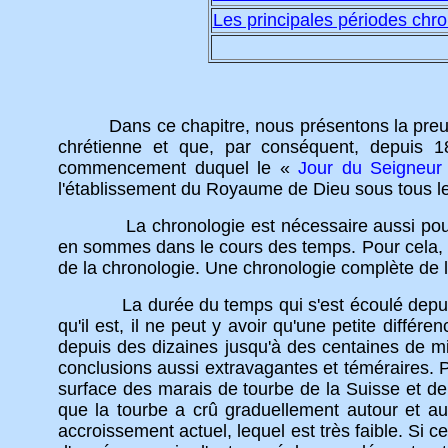
Les principales périodes chr
Dans ce chapitre, nous présentons la preu
chrétienne et que, par conséquent, depuis 
commencement duquel le «
Jour du Seigneur
l'établissement du Royaume de Dieu sous tous le
La chronologie est nécessaire aussi pour serv
en sommes dans le cours des temps. Pour cela, i
de la chronologie. Une chronologie complète de 
La durée du temps qui s'est écoulé depuis la c
qu'il est, il ne peut y avoir qu'une petite différ
depuis des dizaines jusqu'à des centaines de mi
conclusions aussi extravagantes et téméraires. 
surface des marais de tourbe de la Suisse et de 
que la tourbe a crû graduellement autour et au
accroissement actuel, lequel est très faible. Si ce