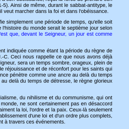
 1-5). Ainsi de même, durant le sabbat-antitype, le
'il veut marcher dans la foi et dans l'obéissance.
ie simplement une période de temps, qu'elle soit
l'histoire du monde serait le septième jour selon
'est que, devant le Seigneur, un jour est comme
nt indiquée comme étant la période du règne de
.-C. Ceci nous rappelle ce que nous avons déjà
eigneur, sera un temps sombre, orageux, plein de
e réjouissance et de réconfort pour les saints qui
pérance pénètre comme une ancre au delà du temps
t, au delà du temps de détresse, le règne glorieux
isme, du nihilisme et du communisme, qui ont
 du monde, ne sont certainement pas en désaccord
ent la loi, l'ordre et la paix. Ceux-là seulement
tablissement d'une loi et d'un ordre plus complets,
ront à travers ces événements.