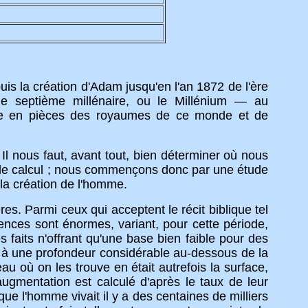
is la création d'Adam jusqu'en l'an 1872 de l'ère
e septième millénaire, ou le Millénium — au
se en pièces des royaumes de ce monde et de
nous faut, avant tout, bien déterminer où nous
e le calcul ; nous commençons donc par une étude
la création de l'homme.
 Parmi ceux qui acceptent le récit biblique tel
férences sont énormes, variant, pour cette période,
faits n'offrant qu'une base bien faible pour des
, à une profondeur considérable au-dessous de la
u où on les trouve en était autrefois la surface,
ugmentation est calculé d'après le taux de leur
 que l'homme vivait il y a des centaines de milliers